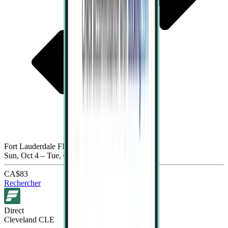
Fort Lauderdale FLL
Sun, Oct 4 – Tue, Oct 6
CA$83
Rechercher
Direct
Cleveland CLE