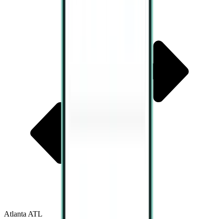
Atlanta ATL