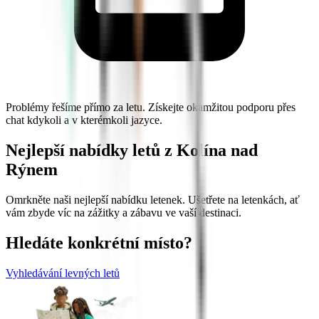
Problémy řešíme přímo za letu. Získejte okamžitou podporu přes
chat kdykoli a v kterémkoli jazyce.
Nejlepší nabídky letů z Kolína nad
Rýnem
Omrkněte naši nejlepší nabídku letenek. Ušetřete na letenkách, ať
vám zbyde víc na zážitky a zábavu ve vaší destinaci.
Hledáte konkrétní místo?
Vyhledávání levných letů