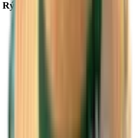
Rýnem do celého světa