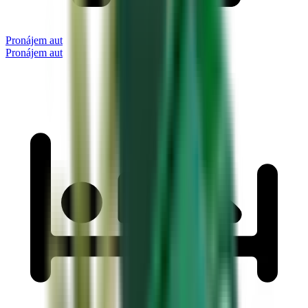
Pronájem aut
Pronájem aut