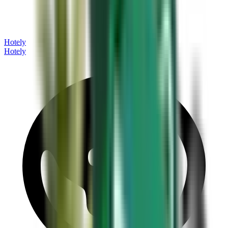
Hotely
Hotely