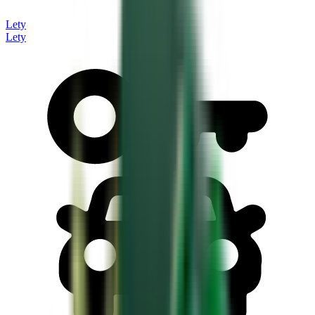
Lety
Lety