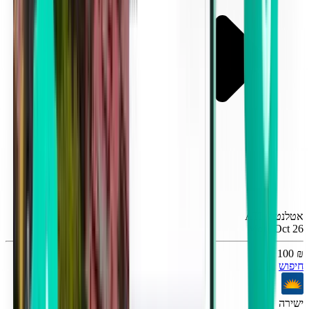
אטלנטה ATL
Mon, Oct 26
₪ 100
חיפוש
ישירה