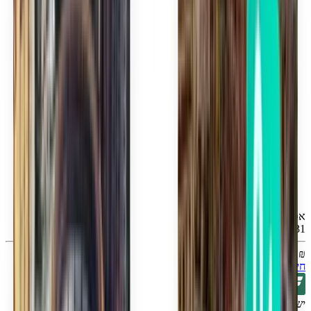
אטלנטה ATL
Mon, Aug 31
₪ 79
חיפוש
ישירה