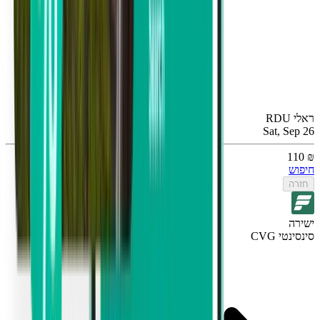
ראלי RDU
Sat, Sep 26
₪ 110
חיפוש
חזרה
ישירה
סינסינטי CVG