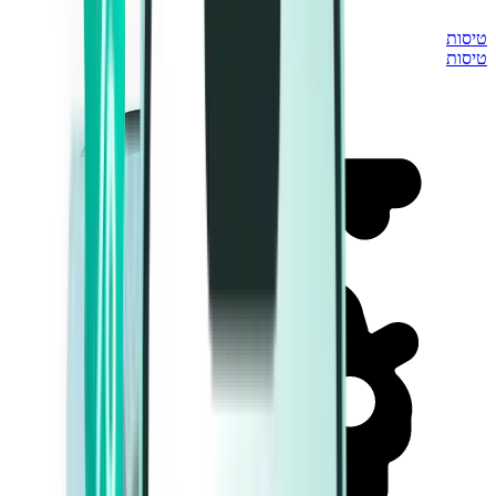
טיסות
טיסות