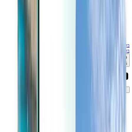
ברגע האחרון
ברגע האחרון
ILS
טוען