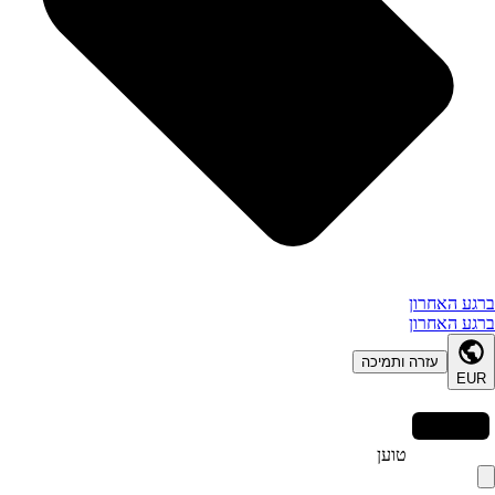
ברגע האחרון
ברגע האחרון
עזרה ותמיכה
EUR
טוען