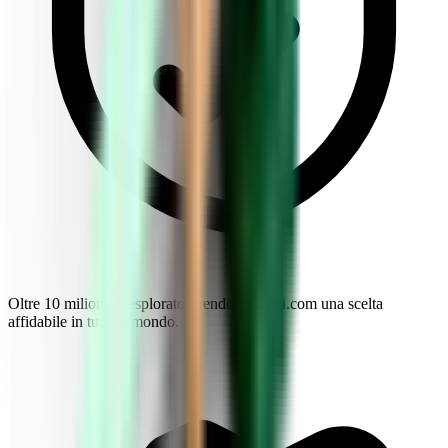
Oltre 10 milioni di esploratori rendono Kiwi.com una scelta
affidabile in tutto il mondo.