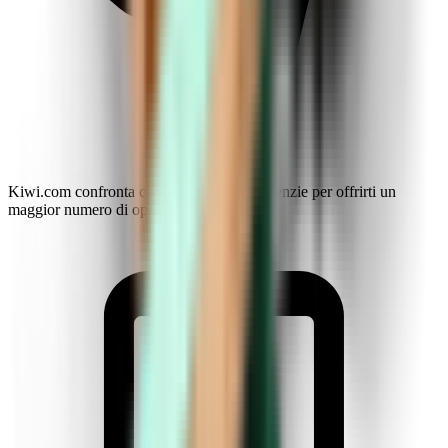
Kiwi.com confronta compagnie aeree e agenzie per offrirti un
maggior numero di opzioni e sconti.