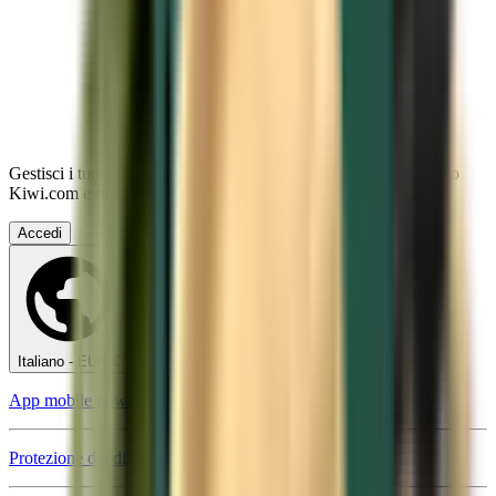
Gestisci i tuoi viaggi, imposta gli Avvisi tariffe, utilizza il Credito
Kiwi.com e ricevi assistenza personalizzata.
Accedi
Italiano - EUR €
App mobile Kiwi.com
Protezione dai disservizi di viaggio