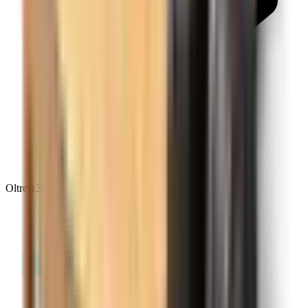
Oltre 138.593 recensioni su