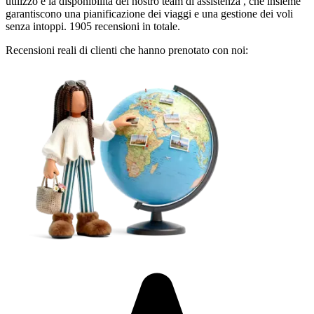
utilizzo e la disponibilità del nostro team di assistenza , che insieme
garantiscono una pianificazione dei viaggi e una gestione dei voli
senza intoppi. 1905 recensioni in totale.
Recensioni reali di clienti che hanno prenotato con noi: