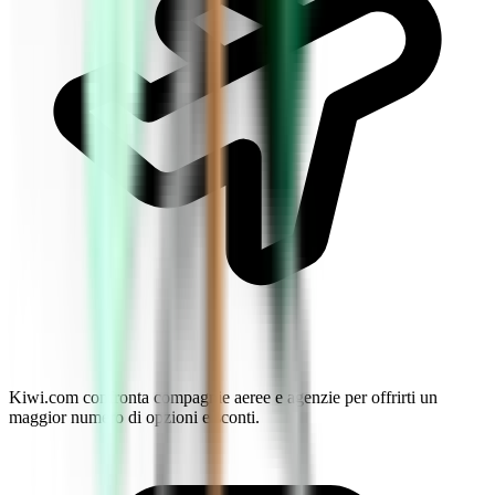
Kiwi.com confronta compagnie aeree e agenzie per offrirti un
maggior numero di opzioni e sconti.