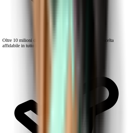
Oltre 10 milioni di esploratori rendono Kiwi.com una scelta
affidabile in tutto il mondo.