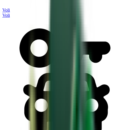
Voli
Voli