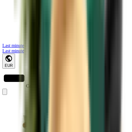
Last minute
Last minute
EUR
Caricamento in corso