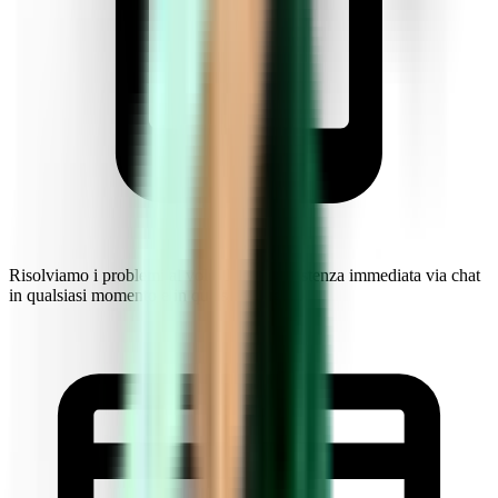
Risolviamo i problemi al volo. Ricevi assistenza immediata via chat
in qualsiasi momento e in qualsiasi lingua.