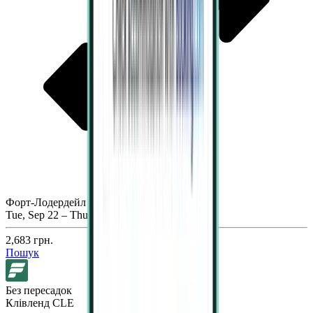
Форт-Лодердейл FLL
Tue, Sep 22 – Thu, Sep 24
2,683 грн.
Пошук
Без пересадок
Клівленд CLE