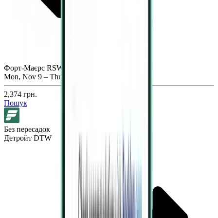
Форт-Маєрс RSW
Mon, Nov 9 – Thu, Nov 12
2,374 грн.
Пошук
Без пересадок
Детройт DTW